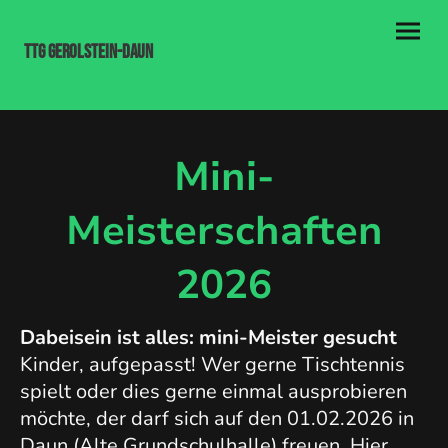
TTG Gerolstein-Daun
Mini-
Meisterschaften
2026
Dabeisein ist alles: mini-Meister gesucht
Kinder, aufgepasst! Wer gerne Tischtennis
spielt oder dies gerne einmal ausprobieren
möchte, der darf sich auf den 01.02.2026 in
Daun (Alte Grundschulhalle) freuen. Hier