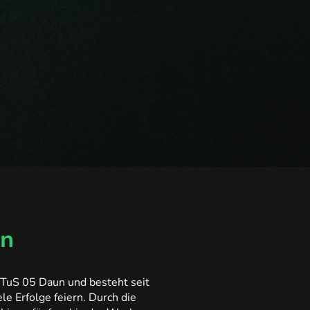
un
TuS 05 Daun und besteht seit
e Erfolge feiern. Durch die